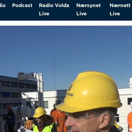
io
Podcast
Radio Volda
Nærsynet
Nærnett
Live
Live
Live