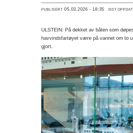
05.03.2026 - 18:35
PUBLISERT
SIST OPPDA
ULSTEIN: På dekket av båten som døpes f
havvindsfartøyet være på vannet om to u
gjort.