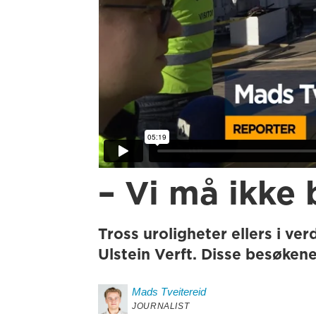
– Vi må ikke 
Tross uroligheter ellers i v
Ulstein Verft. Disse besøkene
Mads
Tveitereid
JOURNALIST