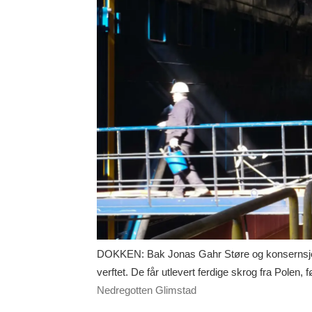
DOKKEN: Bak Jonas Gahr Støre og konsernsjef
verftet. De får utlevert ferdige skrog fra Polen, fø
Nedregotten Glimstad