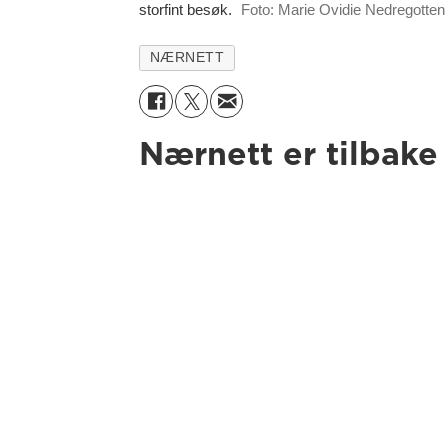
storfint besøk.
Foto: Marie Ovidie Nedregotten
NÆRNETT
Nærnett er tilbake 