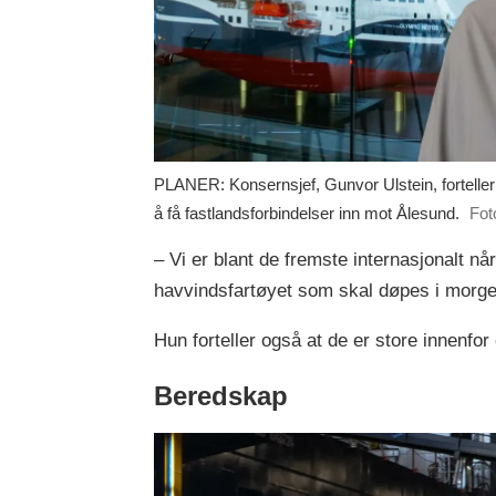
PLANER: Konsernsjef, Gunvor Ulstein, fortelle
å få fastlandsforbindelser inn mot Ålesund.
Fot
– Vi er blant de fremste internasjonalt n
havvindsfartøyet som skal døpes i morgen,
Hun forteller også at de er store innenfor
Beredskap