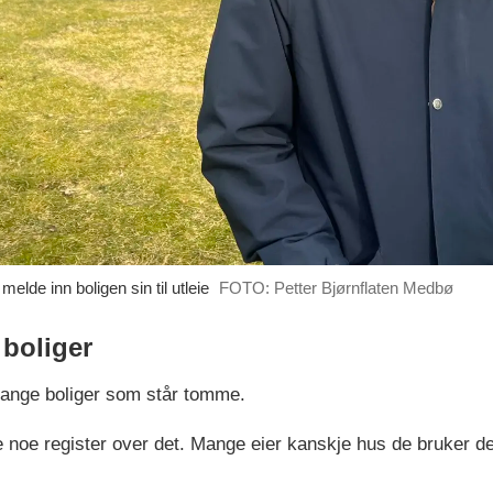
de inn boligen sin til utleie
FOTO: Petter Bjørnflaten Medbø
 boliger
ange boliger som står tomme.
e noe register over det. Mange eier kanskje hus de bruker dele