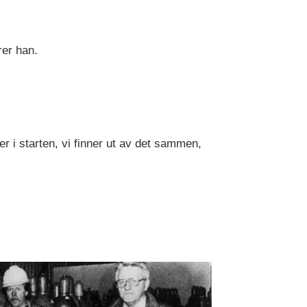
arer han.
er i starten, vi finner ut av det sammen,