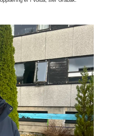
 opplæring er i Volda, sier Gråbak.