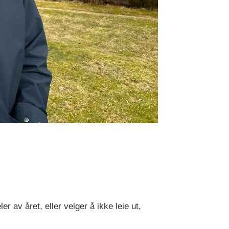
r av året, eller velger å ikke leie ut,