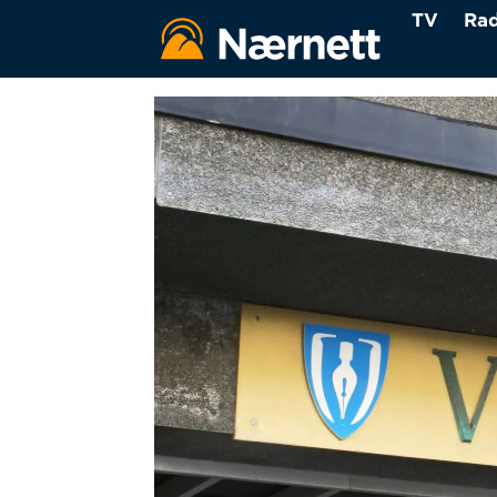
TV
Rad