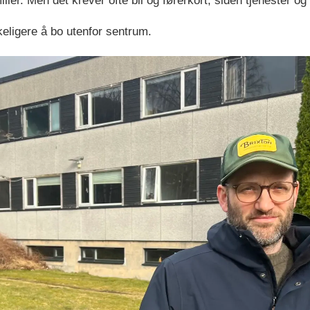
ilier. Men det krever ofte bil og førerkort, siden tjenester og
keligere å bo utenfor sentrum.