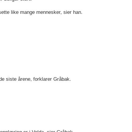
bosette like mange mennesker, sier han.
de siste årene, forklarer Gråbak.