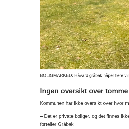
BOLIGMARKED: Håvard gråbak håper flere vil mel
Ingen oversikt over tomme
Kommunen har ikke oversikt over hvor m
– Det er private boliger, og det finnes ikk
forteller Gråbak