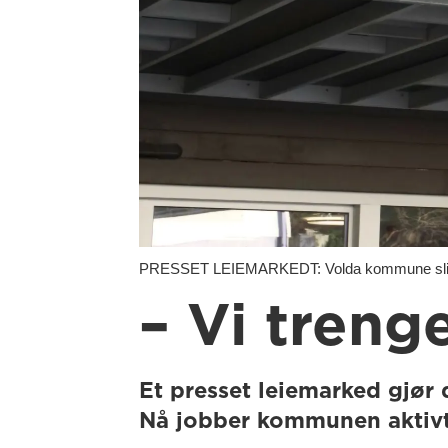
PRESSET LEIEMARKEDT: Volda kommune sliter m
– Vi trenge
Et presset leiemarked gjør 
Nå jobber kommunen aktivt 