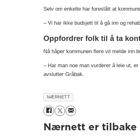
Selv om enkelte har foreslått at kommunen
– Vi har ikke budsjett til å gå inn og rehab
Oppfordrer folk til å ta kon
Nå håper kommunen flere vil melde inn bo
– Har man noe man vurderer å leie ut, er d
avslutter Gråbak.
NÆRNETT
Nærnett er tilbake 