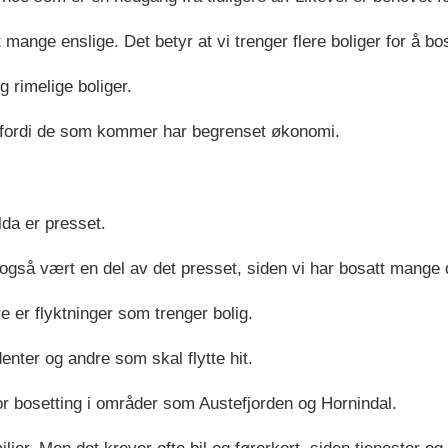
t mange enslige. Det betyr at vi trenger flere boliger for å 
g rimelige boliger.
, fordi de som kommer har begrenset økonomi.
da er presset.
 også vært en del av det presset, siden vi har bosatt mange 
e er flyktninger som trenger bolig.
denter og andre som skal flytte hit.
r bosetting i områder som Austefjorden og Hornindal.