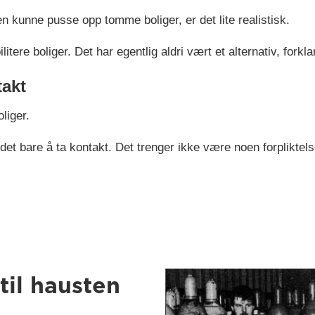
 kunne pusse opp tomme boliger, er det lite realistisk.
ilitere boliger. Det har egentlig aldri vært et alternativ, forkl
takt
liger.
et bare å ta kontakt. Det trenger ikke være noen forpliktels
til hausten