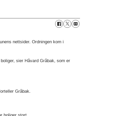
unens nettsider. Ordningen kom i
e boliger, sier Håvard Gråbak, som er
forteller Gråbak.
 boliger stort.