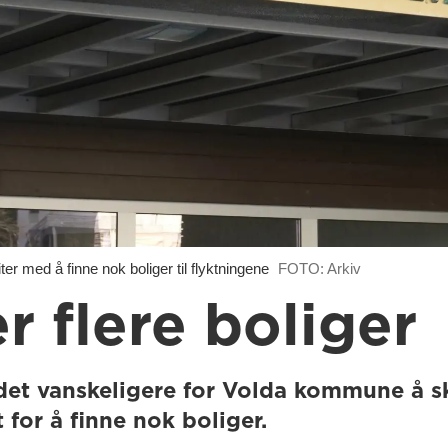
ed å finne nok boliger til flyktningene
FOTO: Arkiv
r flere boliger
det vanskeligere for Volda kommune å ska
for å finne nok boliger.