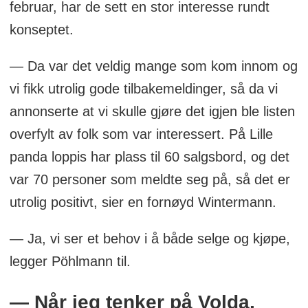
februar, har de sett en stor interesse rundt
konseptet.
— Da var det veldig mange som kom innom og
vi fikk utrolig gode tilbakemeldinger, så da vi
annonserte at vi skulle gjøre det igjen ble listen
overfylt av folk som var interessert. På Lille
panda loppis har plass til 60 salgsbord, og det
var 70 personer som meldte seg på, så det er
utrolig positivt, sier en fornøyd Wintermann.
— Ja, vi ser et behov i å både selge og kjøpe,
legger Pöhlmann til.
— Når jeg tenker på Volda,