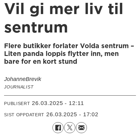
Vil gi mer liv til
sentrum
Flere butikker forlater Volda sentrum –
Liten panda loppis flytter inn, men
bare for en kort stund
Johanne
Brevik
JOURNALIST
26.03.2025 - 12:11
PUBLISERT
26.03.2025 - 17:02
SIST OPPDATERT