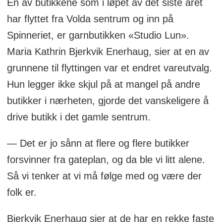
En av butikkene som i løpet av det siste året
har flyttet fra Volda sentrum og inn på
Spinneriet, er garnbutikken «Studio Lun».
Maria Kathrin Bjerkvik Enerhaug, sier at en av
grunnene til flyttingen var et endret vareutvalg.
Hun legger ikke skjul på at mangel på andre
butikker i nærheten, gjorde det vanskeligere å
drive butikk i det gamle sentrum.
— Det er jo sånn at flere og flere butikker
forsvinner fra gateplan, og da ble vi litt alene.
Så vi tenker at vi må følge med og være der
folk er.
Bjerkvik Enerhaug sier at de har en rekke faste