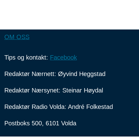
OM OSS
Tips og kontakt:
Facebook
Redaktør Nærnett: Øyvind Heggstad
Redaktør Nærsynet: Steinar Høydal
Redaktør Radio Volda: André Folkestad
Postboks 500, 6101 Volda