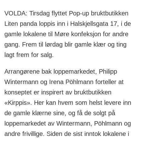
VOLDA: Tirsdag flyttet Pop-up bruktbutikken
Liten panda loppis inn i Halskjellsgata 17, i de
gamle lokalene til Møre konfeksjon for andre
gang. Frem til lørdag blir gamle klær og ting
lagt frem for salg.
Arrangørene bak loppemarkedet, Philipp
Wintermann og Irena Pöhlmann forteller at
konseptet er inspirert av bruktbutikken
«Kirppis». Her kan hvem som helst levere inn
de gamle klærne sine, og få de solgt på
loppemarkedet av Wintermann, Pöhlmann og
andre frivillige. Siden de sist inntok lokalene i