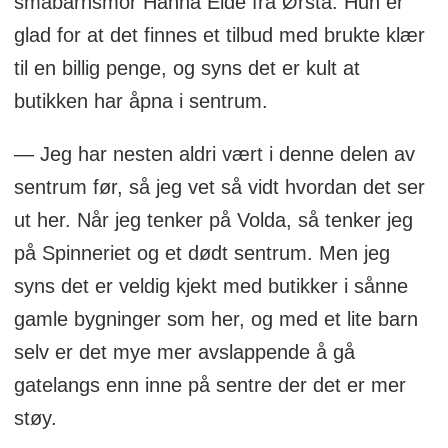
småbarnsmor Hanna Eide fra Ørsta. Hun er
glad for at det finnes et tilbud med brukte klær
til en billig penge, og syns det er kult at
butikken har åpna i sentrum.
— Jeg har nesten aldri vært i denne delen av
sentrum før, så jeg vet så vidt hvordan det ser
ut her. Når jeg tenker på Volda, så tenker jeg
på Spinneriet og et dødt sentrum. Men jeg
syns det er veldig kjekt med butikker i sånne
gamle bygninger som her, og med et lite barn
selv er det mye mer avslappende å gå
gatelangs enn inne på sentre der det er mer
støy.