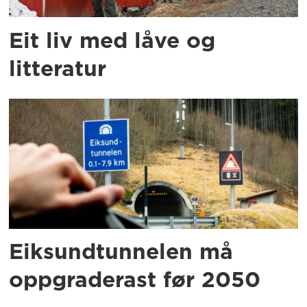
Eit liv med låve og
litteratur
Eiksundtunnelen må
oppgraderast før 2050