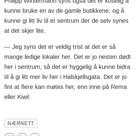
Philipp Wintermann syns også det er koselig å
kunne bruke en av de gamle butikkene, og å
kunne gi litt liv til et sentrum der de selv synes
at det skjer lite.
— Jeg syns det er veldig trist at det er så
mange ledige lokaler her. Det er jo nesten dødt
her i sentrum, så det er hyggelig å kunne bidra
til å gi litt mer liv her i Halskjellsgata. Det er jo
fint at flere kan møtes her, enn inne på Rema
eller Kiwi!
NÆRNETT