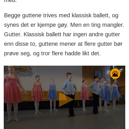
med.
Begge guttene trives med klassisk ballett, og
synes det er kjempe gøy. Men en ting mangler.
Gutter. Klassisk ballett har ingen andre gutter
enn disse to, guttene mener at flere gutter bør
prøve seg, og tror flere hadde likt det.