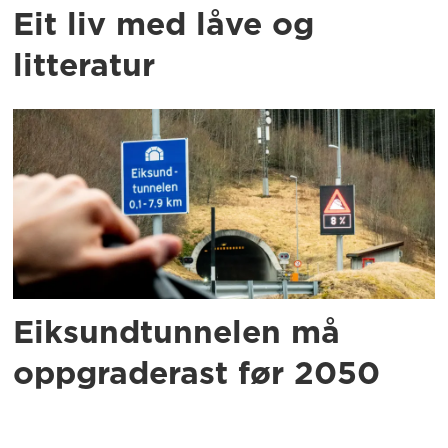
Eit liv med låve og
litteratur
Eiksundtunnelen må
oppgraderast før 2050