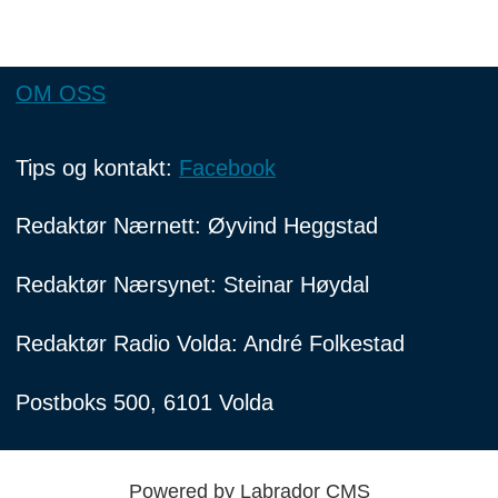
OM OSS
Tips og kontakt:
Facebook
Redaktør Nærnett: Øyvind Heggstad
Redaktør Nærsynet: Steinar Høydal
Redaktør Radio Volda: André Folkestad
Postboks 500, 6101 Volda
Powered by Labrador CMS