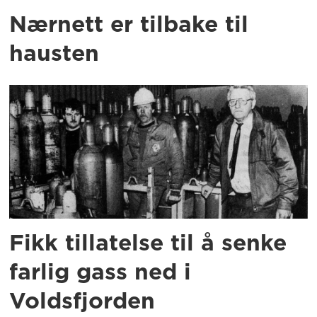
Nærnett er tilbake til
hausten
Fikk tillatelse til å senke
farlig gass ned i
Voldsfjorden