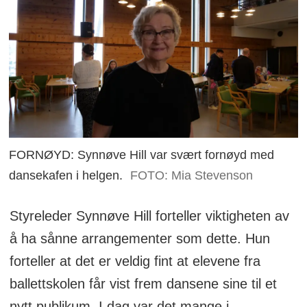
FORNØYD: Synnøve Hill var svært fornøyd med
dansekafen i helgen.
FOTO: Mia Stevenson
Styreleder Synnøve Hill forteller viktigheten av
å ha sånne arrangementer som dette. Hun
forteller at det er veldig fint at elevene fra
ballettskolen får vist frem dansene sine til et
nytt publikum. I dag var det mange i