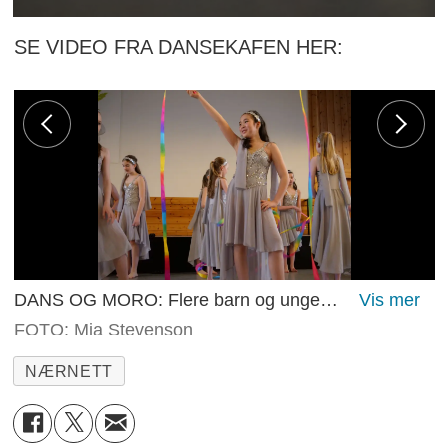
SE VIDEO FRA DANSEKAFEN HER:
DANS OG MORO: Flere barn og unge fikk visst frem sine danse talenter på dansekafen.
FOTO: Mia Stevenson
NÆRNETT