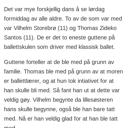
Det var mye forskjellig dans å se lørdag
formiddag av alle aldre. To av de som var med
var Vilhelm Storebrø (11) og Thomas Zideko
Santos (11). De er det to eneste guttene på
ballettskulen som driver med klassisk ballet.
Guttene forteller at de ble med på grunn av
familie. Thomas ble med på grunn av at moren
er ballettlærer, og at hun tok intiativet for at
han skulle bli med. Så fant han ut at dette var
veldig gøy. Vilhelm begynte da lillesøsteren
hans skulle begynne, også ble han bare tatt
med. Nå er han veldig glad for at han ble tatt