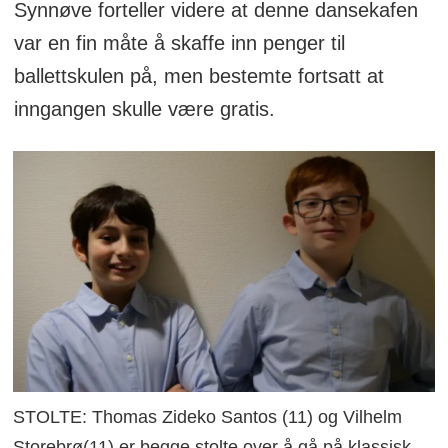
Synnøve forteller videre at denne dansekafen
var en fin måte å skaffe inn penger til
ballettskulen på, men bestemte fortsatt at
inngangen skulle være gratis.
STOLTE: Thomas Zideko Santos (11) og Vilhelm
Storebrø(11) er begge stolte over å gå på klassisk