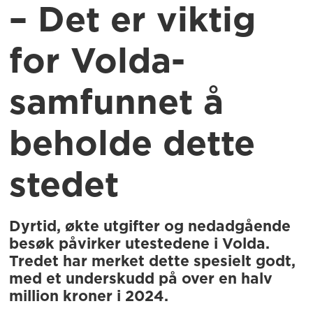
– Det er viktig
for Volda-
samfunnet å
beholde dette
stedet
Dyrtid, økte utgifter og nedadgående
besøk påvirker utestedene i Volda.
Tredet har merket dette spesielt godt,
med et underskudd på over en halv
million kroner i 2024.