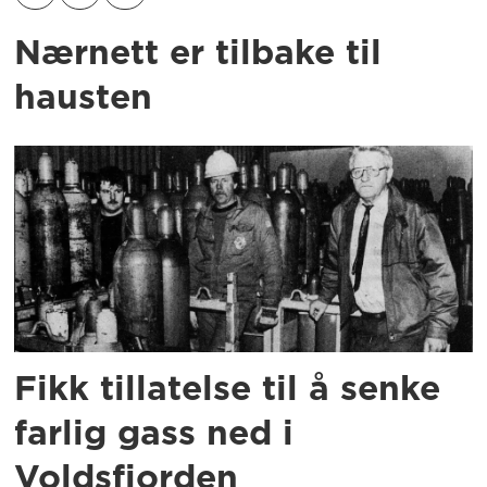
Nærnett er tilbake til
hausten
Fikk tillatelse til å senke
farlig gass ned i
Voldsfjorden