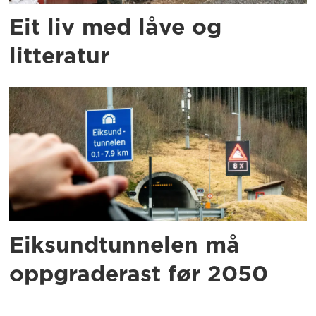
Eit liv med låve og
litteratur
Eiksundtunnelen må
oppgraderast før 2050