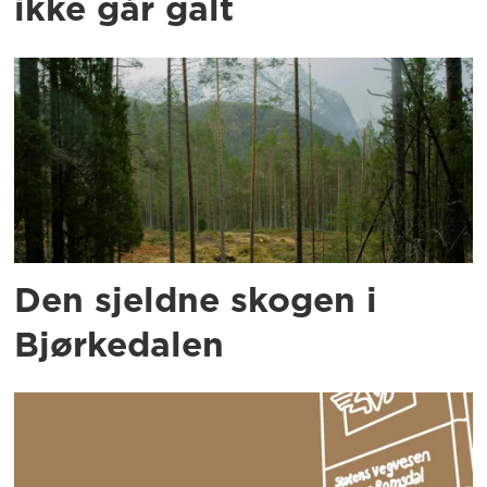
ikke går galt
Den sjeldne skogen i
Bjørkedalen