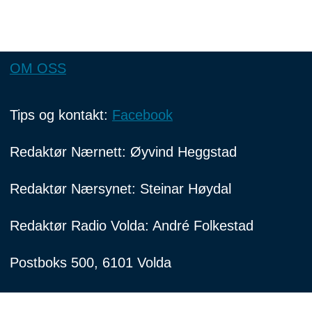
OM OSS
Tips og kontakt:
Facebook
Redaktør Nærnett: Øyvind Heggstad
Redaktør Nærsynet: Steinar Høydal
Redaktør Radio Volda: André Folkestad
Postboks 500, 6101 Volda