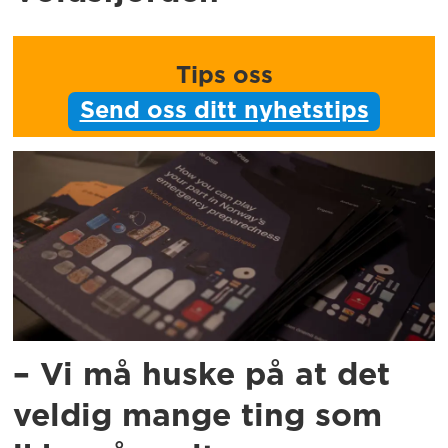
Tips oss
Send oss ditt nyhetstips
– Vi må huske på at det
veldig mange ting som