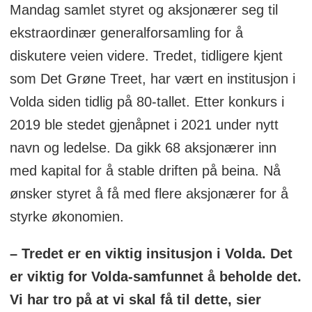
Mandag samlet styret og aksjonærer seg til
ekstraordinær generalforsamling for å
diskutere veien videre. Tredet, tidligere kjent
som Det Grøne Treet, har vært en institusjon i
Volda siden tidlig på 80-tallet. Etter konkurs i
2019 ble stedet gjenåpnet i 2021 under nytt
navn og ledelse. Da gikk 68 aksjonærer inn
med kapital for å stable driften på beina. Nå
ønsker styret å få med flere aksjonærer for å
styrke økonomien.
– Tredet er en viktig insitusjon i Volda. Det
er viktig for Volda-samfunnet å beholde det.
Vi har tro på at vi skal få til dette, sier