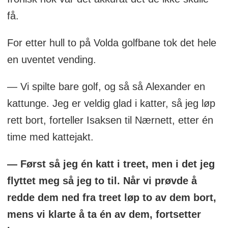
få.
For etter hull to på Volda golfbane tok det hele
en uventet vending.
— Vi spilte bare golf, og så så Alexander en
kattunge. Jeg er veldig glad i katter, så jeg løp
rett bort, forteller Isaksen til Nærnett, etter én
time med kattejakt.
— Først så jeg én katt i treet, men i det jeg
flyttet meg så jeg to til. Når vi prøvde å
redde dem ned fra treet løp to av dem bort,
mens vi klarte å ta én av dem, fortsetter