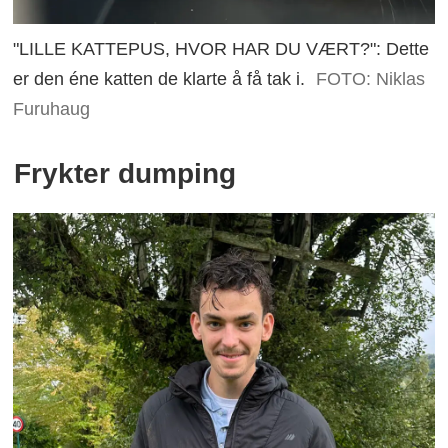
"LILLE KATTEPUS, HVOR HAR DU VÆRT?": Dette
er den éne katten de klarte å få tak i.
FOTO: Niklas
Furuhaug
Frykter dumping