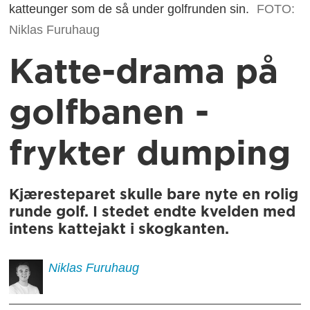
katteunger som de så under golfrunden sin.
FOTO:
Niklas Furuhaug
Katte-drama på
golfbanen -
frykter dumping
Kjæresteparet skulle bare nyte en rolig
runde golf. I stedet endte kvelden med
intens kattejakt i skogkanten.
Niklas
Furuhaug