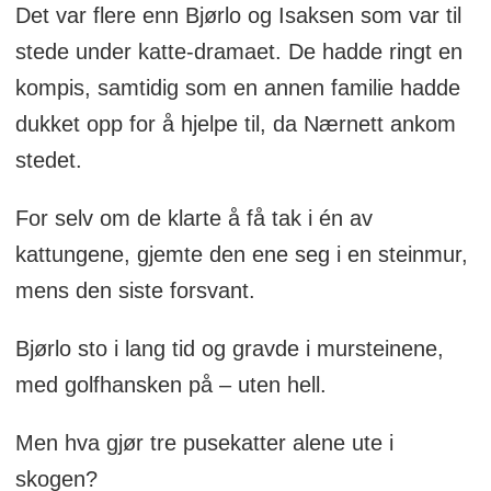
Det var flere enn Bjørlo og Isaksen som var til
stede under katte-dramaet. De hadde ringt en
kompis, samtidig som en annen familie hadde
dukket opp for å hjelpe til, da Nærnett ankom
stedet.
For selv om de klarte å få tak i én av
kattungene, gjemte den ene seg i en steinmur,
mens den siste forsvant.
Bjørlo sto i lang tid og gravde i mursteinene,
med golfhansken på – uten hell.
Men hva gjør tre pusekatter alene ute i
skogen?