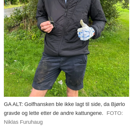
GA ALT: Golfhansken ble ikke lagt til side, da Bjørlo
gravde og lette etter de andre kattungene.
FOTO:
Niklas Furuhaug