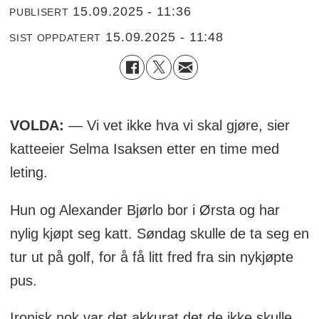
15.09.2025 - 11:36
PUBLISERT
15.09.2025 - 11:48
SIST OPPDATERT
VOLDA:
— Vi vet ikke hva vi skal gjøre, sier
katteeier Selma Isaksen etter en time med
leting.
Hun og Alexander Bjørlo bor i Ørsta og har
nylig kjøpt seg katt. Søndag skulle de ta seg en
tur ut på golf, for å få litt fred fra sin nykjøpte
pus.
Ironisk nok var det akkurat det de ikke skulle