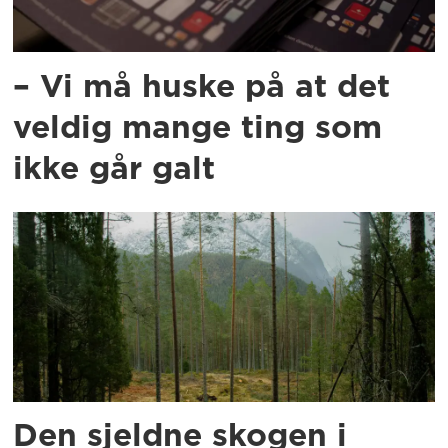
– Vi må huske på at det
veldig mange ting som
ikke går galt
Den sjeldne skogen i