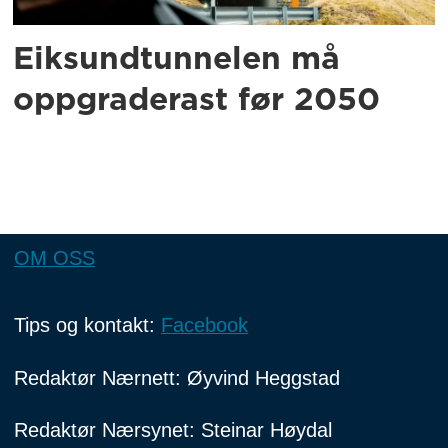
Eiksundtunnelen må
oppgraderast før 2050
OM OSS
Tips og kontakt:
Facebook
Redaktør Nærnett: Øyvind Heggstad
Redaktør Nærsynet: Steinar Høydal