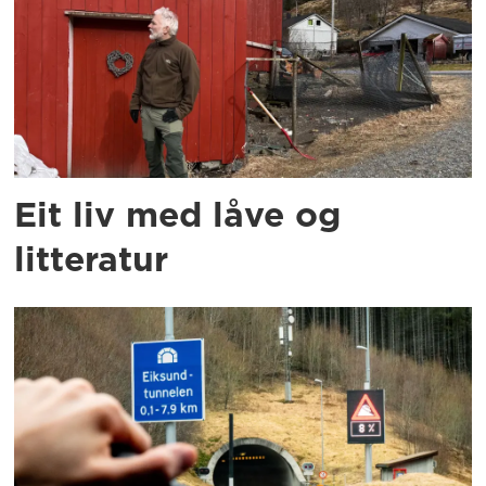
Eit liv med låve og
litteratur