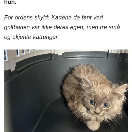
hun.
For ordens skyld: Kattene de fant ved
golfbanen var ikke deres egen, men tre små
og ukjente kattunger.