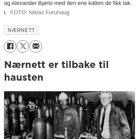
og Alexander Bjørlo med den ene katten de fikk tak
i.
FOTO: Niklas Furuhaug
NÆRNETT
Nærnett er tilbake til
hausten