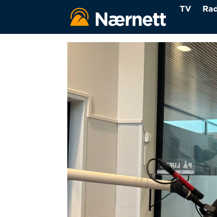
TV
Rad