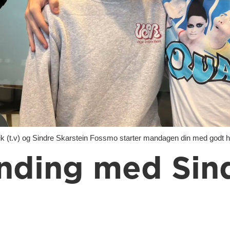
t.v) og Sindre Skarstein Fossmo starter mandagen din med godt h
nding med Sin
r