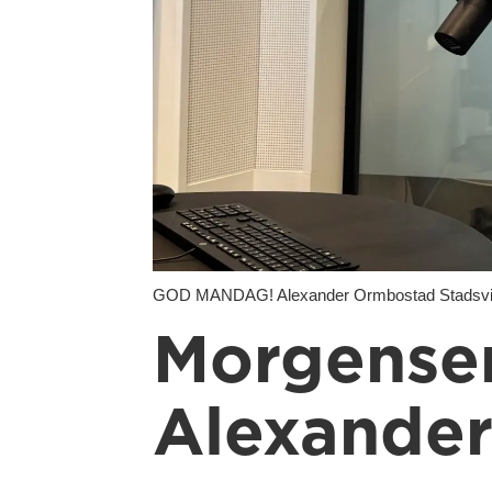
GOD MANDAG! Alexander Ormbostad Stadsvik (
Morgense
Alexande