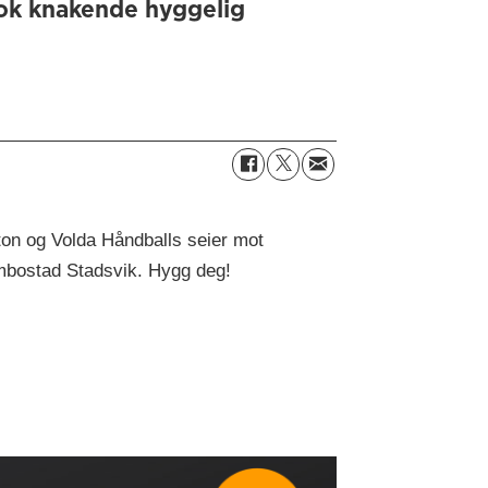
ok knakende hyggelig
ton og Volda Håndballs seier mot
mbostad Stadsvik. Hygg deg!