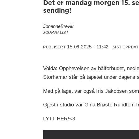
Det er mandag morgen 15. se
sending!
Johanne
Brevik
JOURNALIST
15.09.2025 - 11:42
PUBLISERT
SIST OPPDA
Volda: Opphevelsen av bålforbudet, nedl
Storhamar står på tapetet under dagens 
Med på laget var også Iris Jakobsen som
Gjest i studio var Gina Brøste Rundtom 
LYTT HER!<3