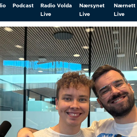
io
Podcast
Radio Volda
Nærsynet
Nærnett
Live
Live
Live