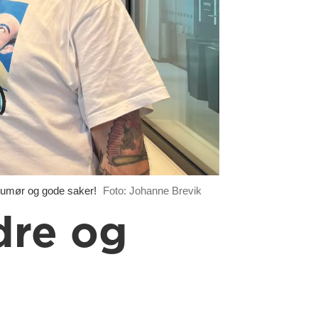
umør og gode saker!
Foto: Johanne Brevik
dre og