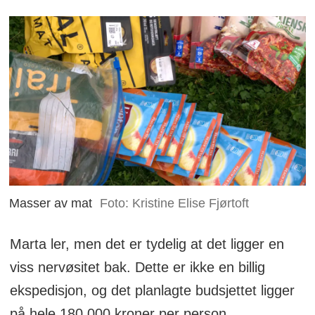
Masser av mat
Foto: Kristine Elise Fjørtoft
Marta ler, men det er tydelig at det ligger en
viss nervøsitet bak. Dette er ikke en billig
ekspedisjon, og det planlagte budsjettet ligger
på hele 180 000 kroner per person.