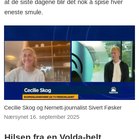
at de siste dagene blir det nok å spise hver
eneste smule.
Cecilie Skog og Nernett-journalist Sivert Føsker
Nærsynet 16. september 2025
Hilsen fra en Volda-helt