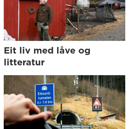
Eit liv med låve og
litteratur