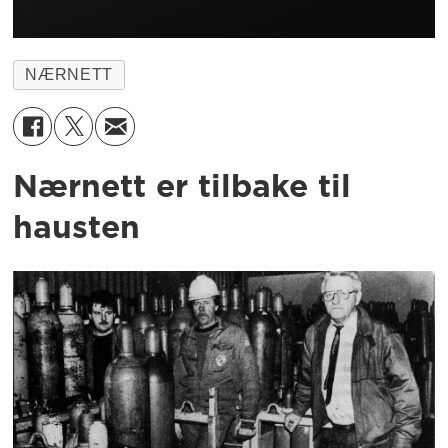
NÆRNETT
Nærnett er tilbake til
hausten