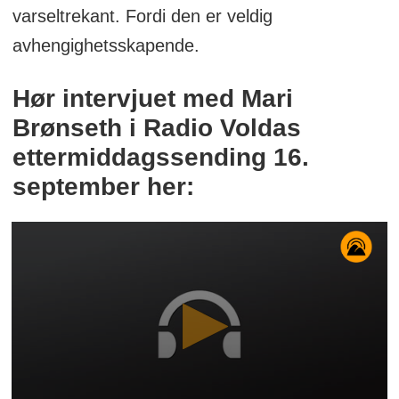
varseltrekant. Fordi den er veldig
avhengighetsskapende.
Hør intervjuet med Mari
Brønseth i Radio Voldas
ettermiddagssending 16.
september her: