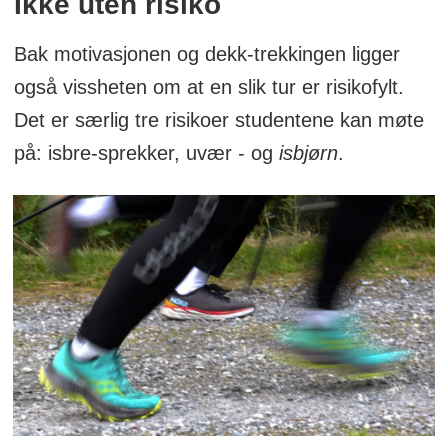
Ikke uten risiko
Bak motivasjonen og dekk-trekkingen ligger
også vissheten om at en slik tur er risikofylt.
Det er særlig tre risikoer studentene kan møte
på: isbre-sprekker, uvær - og
isbjørn
.