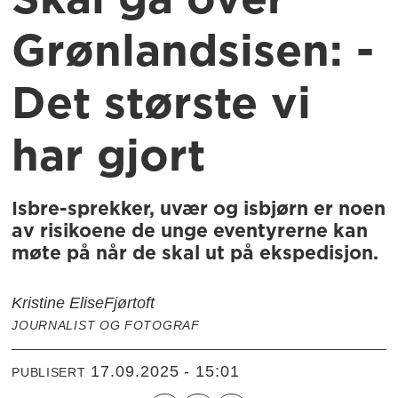
Skal gå over
Grønlandsisen: -
Det største vi
har gjort
Isbre-sprekker, uvær og isbjørn er noen
av risikoene de unge eventyrerne kan
møte på når de skal ut på ekspedisjon.
Kristine Elise
Fjørtoft
JOURNALIST OG FOTOGRAF
17.09.2025 - 15:01
PUBLISERT