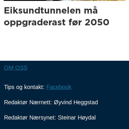
Eiksundtunnelen må
oppgraderast før 2050
OM OSS
Tips og kontakt:
Facebook
Redaktør Nærnett: Øyvind Heggstad
Redaktør Nærsynet: Steinar Høydal