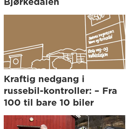
Bjørkedalen
Kraftig nedgang i
russebil-kontroller: – Fra
100 til bare 10 biler