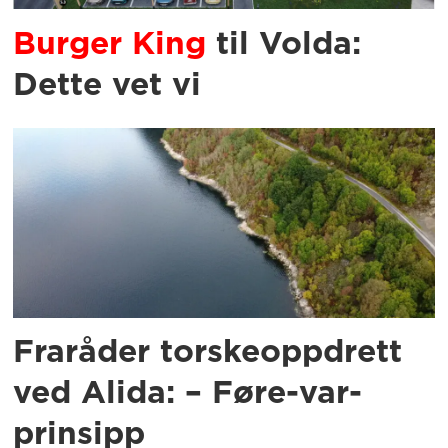
Burger King
til Volda:
Dette vet vi
Fraråder torskeoppdrett
ved Alida: – Føre-var-
prinsipp