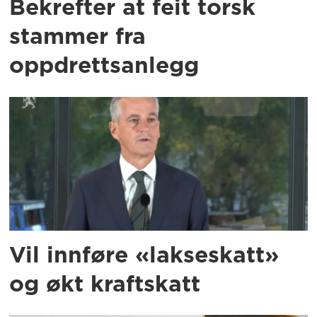
Bekrefter at feit torsk
stammer fra
oppdrettsanlegg
Vil innføre «lakseskatt»
og økt kraftskatt