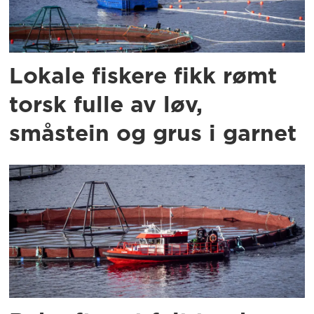
Lokale fiskere fikk rømt
torsk fulle av løv,
småstein og grus i garnet