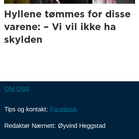
Hyllene tømmes for disse
varene: – Vi vil ikke ha
skylden
OM OSS
Tips og kontakt:
Facebook
Redaktør Nærnett: Øyvind Heggstad