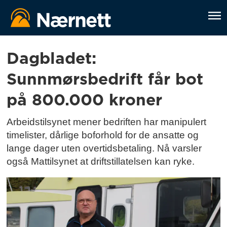
Tag:
Dagbladet:
Sunnmørsbedrift får bot
næringsliv
på 800.000 kroner
Arbeidstilsynet mener bedriften har manipulert
timelister, dårlige boforhold for de ansatte og
lange dager uten overtidsbetaling. Nå varsler
også Mattilsynet at driftstillatelsen kan ryke.