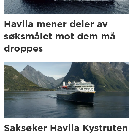
Havila mener deler av
søksmålet mot dem må
droppes
Saksøker Havila Kystruten