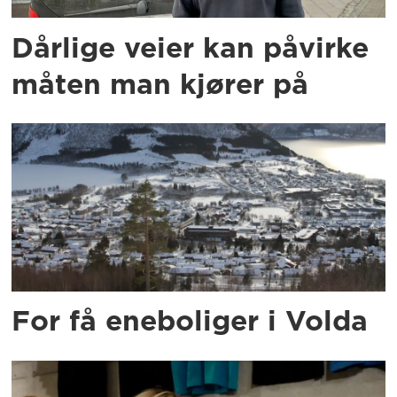
Dårlige veier kan påvirke
måten man kjører på
For få eneboliger i Volda