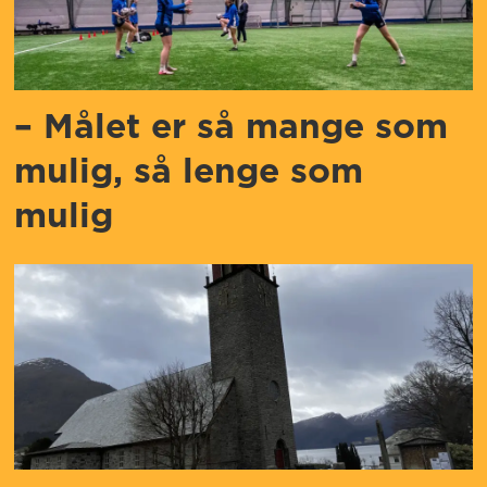
–
Målet er så mange som
mulig, så lenge som
mulig