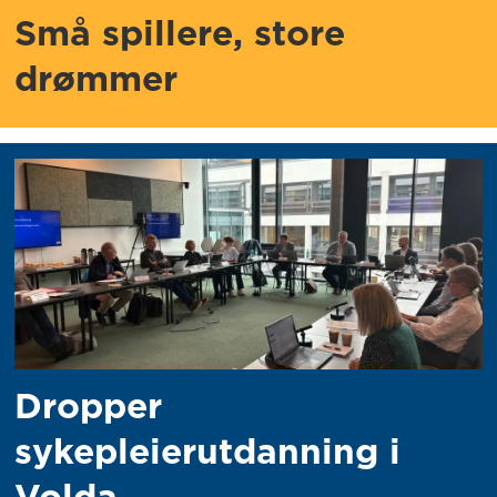
Små spillere, store
drømmer
Dropper
sykepleierutdanning i