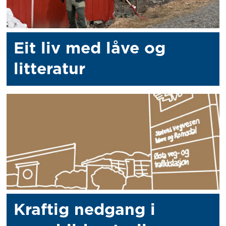
Eit liv med låve og
litteratur
Kraftig nedgang i