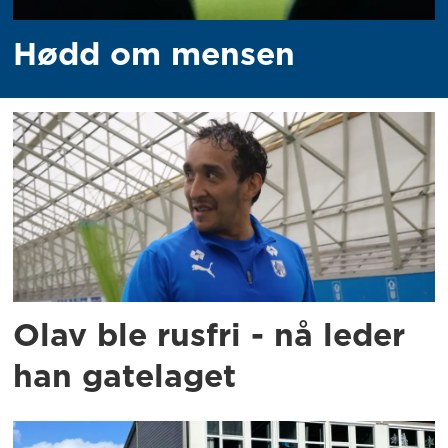
Hødd om mensen
Olav ble rusfri - nå leder
han gatelaget