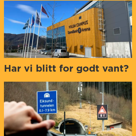
Har vi blitt for godt vant?