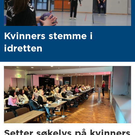
Kvinners stemme i
idretten
Setter søkelys på kvinners