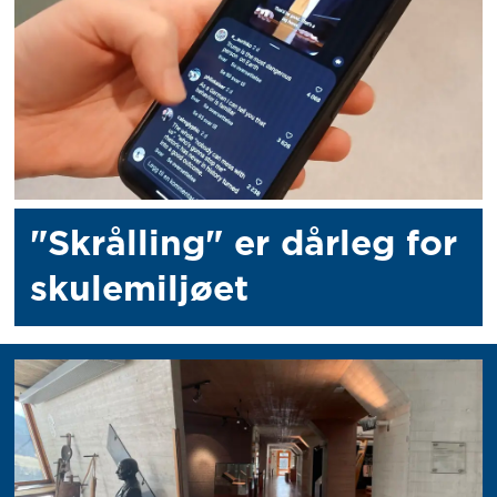
"Skrålling" er dårleg for
skulemiljøet