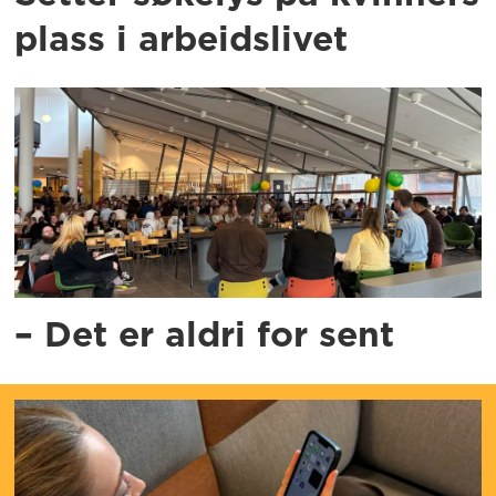
plass i arbeidslivet
– Det er aldri for sent