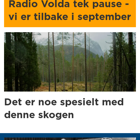
Radio Volda tek pause -
vi er tilbake i september
Det er noe spesielt med
denne skogen