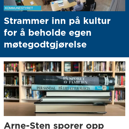
Strammer inn på kultur
for å beholde egen
møtegodtgjørelse
Arne-Sten sporer opp