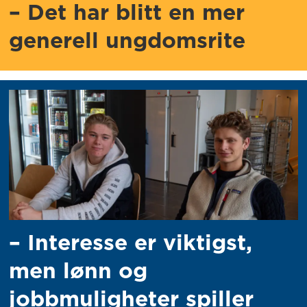
– Det har blitt en mer
generell ungdomsrite
– Interesse er viktigst,
men lønn og
jobbmuligheter spiller