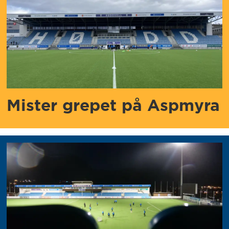
Mister grepet på Aspmyra