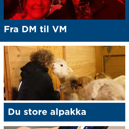
Fra DM til VM
Du store alpakka