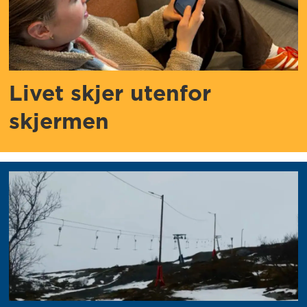
Livet skjer utenfor
skjermen