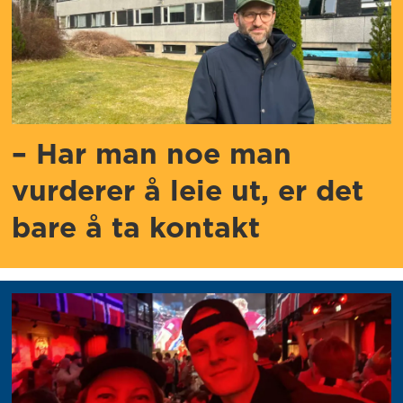
– Har man noe man
vurderer å leie ut, er det
bare å ta kontakt