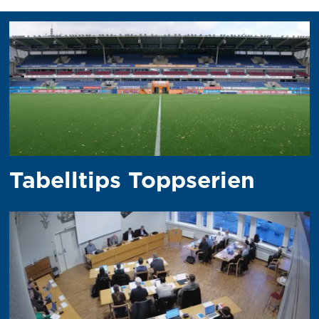
Tabelltips Toppserien