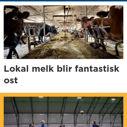
Lokal melk blir fantastisk
ost