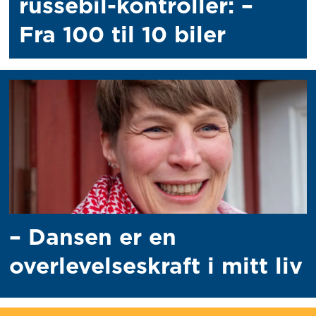
russebil-kontroller: –
Fra 100 til 10 biler
–
Dansen er en
overlevelseskraft i mitt liv